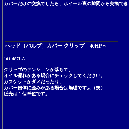
カバーだけの交換でしたら、ホイール裏の隙間から交換でき
ヘッド（バルブ）カバー クリップ 40HP～
101 487LA
クリップのテンションが落ちて、
オイル漏れがある場合にチェックしてください。
ガスケットがダメだったり、
カバー自体に歪みがある場合は無理ですよ（笑）
販売は１個単位です。