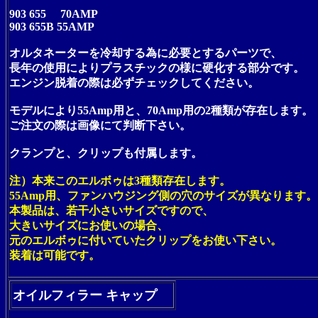
903 655 70AMP
903 655B 55AMP
オルタネーターを冷却する為に必要とするパーツで、
長年の使用によりプラスチックの様に硬化する部分です。
エンジン脱着の際は必ずチェックしてください。
モデルにより55Amp用と、70Amp用の2種類が存在します。
ご注文の際は画像にて判断下さい。
クランプと、クリップも付属します。
注）本来このエルボゥは3種類存在します。
55Amp用、ファンハウジング側の穴のサイズが異なります。
本製品は、若干小さいサイズですので、
大きいサイズにお使いの場合、
元のエルボゥに付いていたクリップをお使い下さい。
装着は可能です。
オイルフィラー キャップ