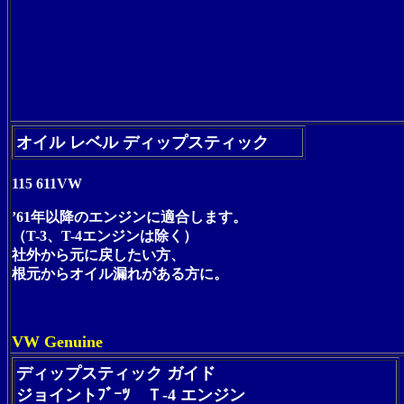
オイル レベル ディップスティック
115 611VW
’61年以降のエンジンに適合します。
（T-3、T-4エンジンは除く）
社外から元に戻したい方、
根元からオイル漏れがある方に。
VW Genuine
ディップスティック ガイド
ジョイントﾌﾞｰﾂ Ｔ-4 エンジン