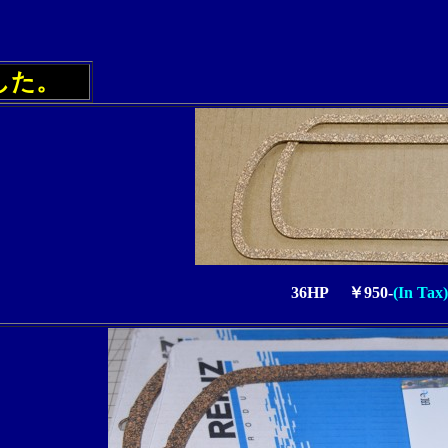
した。
36HP ￥950-
(In Tax)