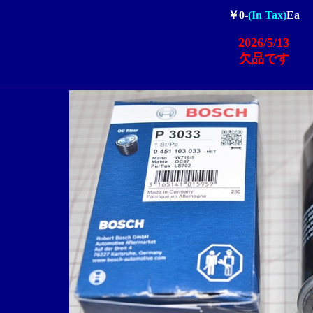
￥0-
(In Tax)
Ea
2026/5/13
欠品です