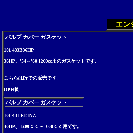
エン
バルブ カバー ガスケット
101 483B36HP
36HP、’54～’60 1200cc用の
ガスケットです。
こちらはPrでの販売です。
DPH製
バルブ カバー ガスケット
101 481 REINZ
40HP、1200ｃｃ～1600ｃｃ用です。